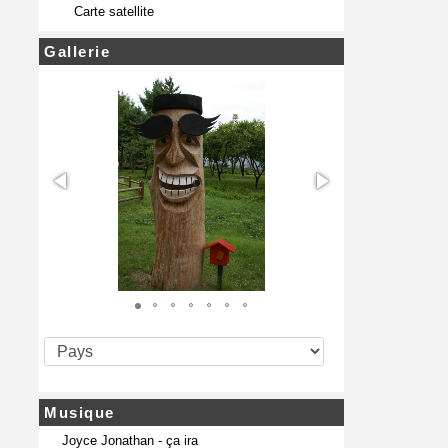
Carte satellite
Gallerie
Musique
Joyce Jonathan - ça ira