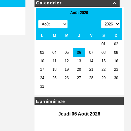
Calendrier

Ephéméride
Jeudi 06 Août 2026