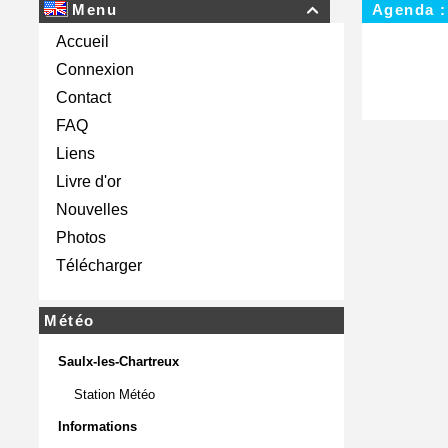
Menu
Agenda :

Accueil
Connexion
Contact
FAQ
Liens
Livre d'or
Nouvelles
Photos
Télécharger
Météo
Saulx-les-Chartreux
Station Météo
Informations