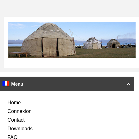
Menu

Home
Connexion
Contact
Downloads
FAQ