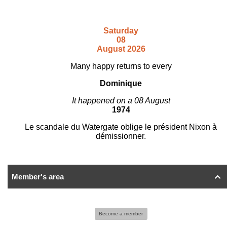
Saturday
08
August 2026
Many happy returns to every
Dominique
It happened on a 08 August
1974
Le scandale du Watergate oblige le président Nixon à
démissionner.
Member's area

Become a member