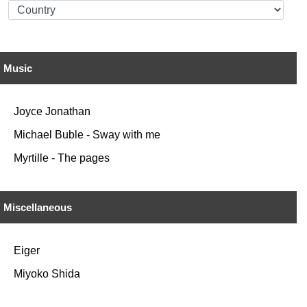
Music
Joyce Jonathan
Michael Buble - Sway with me
Myrtille - The pages
Miscellaneous
Eiger
Miyoko Shida