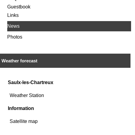
Guestbook
Links
News
Photos
Weather forecast
Saulx-les-Chartreux
Weather Station
Information
Satellite map